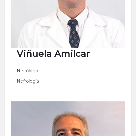
Viñuela
Amilcar
Nefrólogo
Nefrología