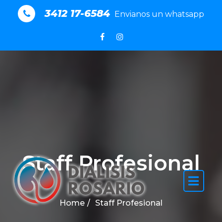
3412 17-6584
Envianos un whatsapp
Staff Profesional
Home
Staff Profesional