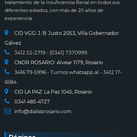
tratamiento de la Insuficiencia Renal en todos sus
diferentes estados, con más de 20 años de
experiencia.
CID VGG: J. B. Justo 2053, Villa Gobernador
Gálvez
3412 52-2719
- (0341) 7370999
CNDR ROSARIO: Alvear 1179, Rosario
3416 79-5996
- Turnos whatsapp al - 3412 17-
6584
CID LA PAZ: La Paz 1045, Rosario
0341 485-4727
info@dialisisrosario.com