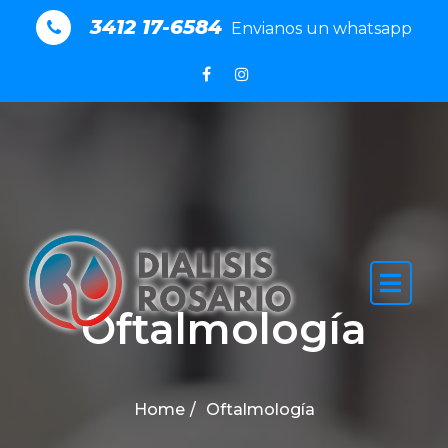
3412 17-6584
Envianos un whatsapp
Oftalmología
Home
Oftalmología