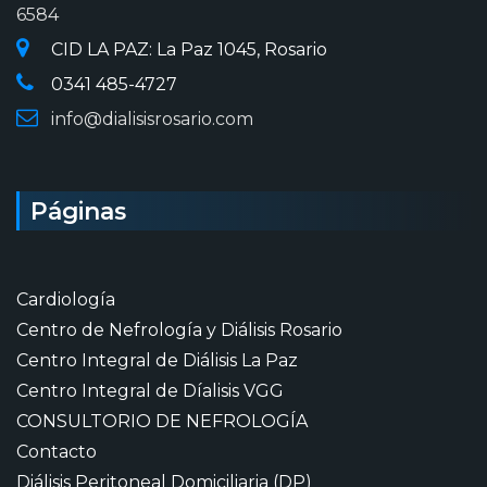
6584
CID LA PAZ: La Paz 1045, Rosario
0341 485-4727
info@dialisisrosario.com
Páginas
Cardiología
Centro de Nefrología y Diálisis Rosario
Centro Integral de Diálisis La Paz
Centro Integral de Díalisis VGG
CONSULTORIO DE NEFROLOGÍA
Contacto
Diálisis Peritoneal Domiciliaria (DP)