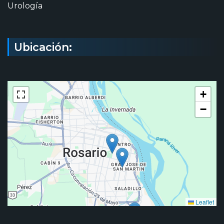
Urología
Ubicación:
+
−
Leaflet