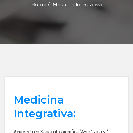
Home
Medicina Integrativa
Medicina
Integrativa:
Ayurveda en Sánscrito significa “Ayur” vida y “